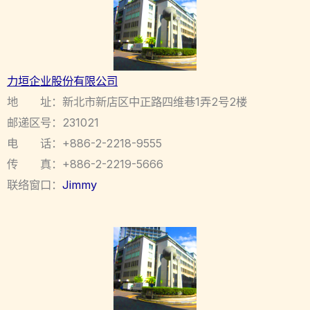
力垣企业股份有限公司
地 址：新北市新店区中正路四维巷1弄2号2楼
邮递区号：231021
电 话：+886-2-2218-9555
传 真：+886-2-2219-5666
联络窗口：
Jimmy