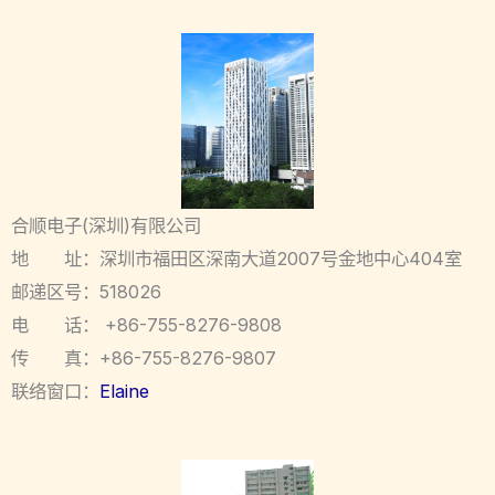
合顺电子(深圳)有限公司
地 址：深圳市福田区深南大道2007号金地中心404室
邮递区号：518026
电 话： +86-755-8276-9808
传 真：+86-755-8276-9807
联络窗口：
Elaine