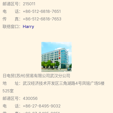
邮递区号：215011
电 话：+86-512-6818-7651
传 真：+86-512-6818-7653
联络窗口：
Harry
日电贸(苏州)贸易有限公司武汉分公司
地 址：武汉经济技术开发区三角湖路4号凤铭广场5楼
525室
邮递区号：430056
电 话：+86-27-8495-9032