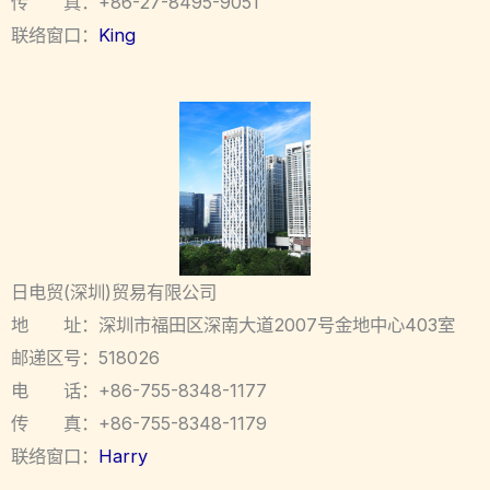
传 真：+86-27-8495-9051
联络窗口：
King
日电贸(深圳)贸易有限公司
地 址：深圳市福田区深南大道2007号金地中心403室
邮递区号：518026
电 话：+86-755-8348-1177
传 真：+86-755-8348-1179
联络窗口：
Harry