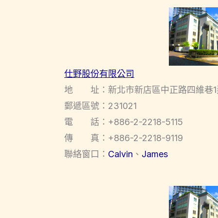
仕野股份有限公司
地 址：新北市新店區中正路四維巷1
郵遞區號：231021
電 話：+886-2-2218-5115
傳 真：+886-2-2218-9119
聯絡窗口：
Calvin
、
James