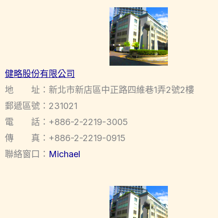
健略股份有限公司
地 址：新北市新店區中正路四維巷1弄2號2樓
郵遞區號：231021
電 話：+886-2-2219-3005
傳 真：+886-2-2219-0915
聯絡窗口：
Michael