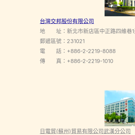
台灣交邦股份有限公司
地 址：新北市新店區中正路四維巷1
郵遞區號：231021
電 話：+886-2-2219-8088
傳 真：+886-2-2219-1010
日電貿(蘇州)貿易有限公司武漢分公司