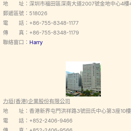
地 址：深圳市福田區深南大道2007號金地中心4樓4
郵遞區號：518026
電 話：+86-755-8348-1177
傳 真：+86-755-8348-1179
聯絡窗口：
Harry
力垣(香港)企業股份有限公司
地 址：香港新界屯門洪祥路3號田氏中心第3座10樓100
電 話：+852-2406-9466
傳 真：+852-2406-9566