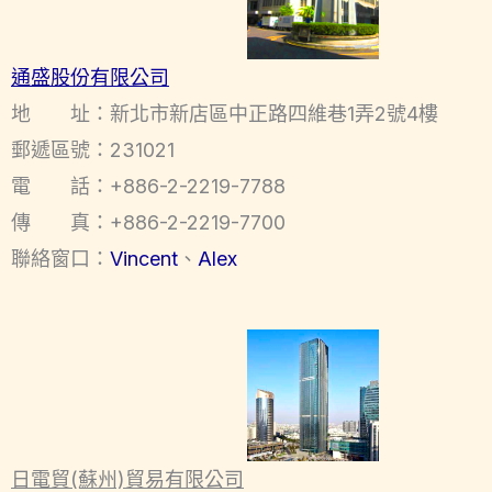
通盛股份有限公司
地 址：新北市新店區中正路四維巷1弄2號4樓
郵遞區號：231021
電 話：+886-2-2219-7788
傳 真：+886-2-2219-7700
聯絡窗口：
Vincent
、
Alex
日電貿(蘇州)貿易有限公司