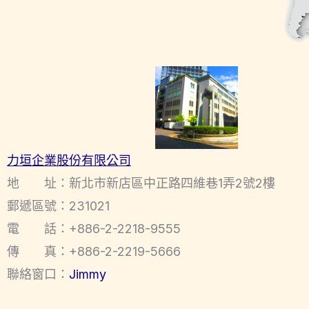
力垣企業股份有限公司
地 址：新北市新店區中正路四維巷1弄2號2樓
郵遞區號：231021
電 話：+886-2-2218-9555
傳 真：+886-2-2219-5666
聯絡窗口：
Jimmy