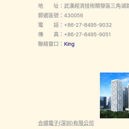
地 址：武漢經濟技術開發區三角湖路4
郵遞區號：430056
電 話：+86-27-8495-9032
傳 真：+86-27-8495-9051
聯絡窗口：
King
合順電子(深圳)有限公司