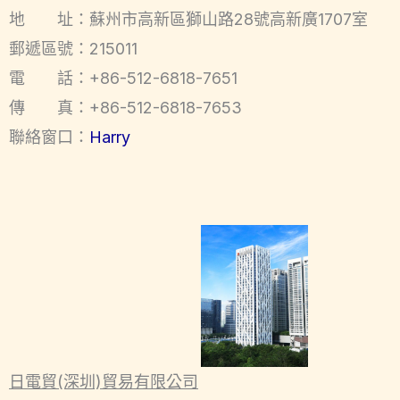
地 址：蘇州市高新區獅山路28號高新廣1707室
郵遞區號：215011
電 話：+86-512-6818-7651
傳 真：+86-512-6818-7653
聯絡窗口：
Harry
日電貿(深圳)貿易有限公司